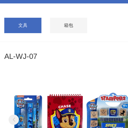
文具
箱包
AL-WJ-07