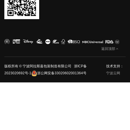
返回顶部
版权所有 © 宁波阿拉斯嘉包装制造有限公司
浙ICP备
技术支持：
2023020692号-1
浙公网安备33020602001364号
宁波云网