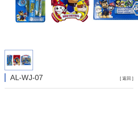
AL-WJ-07
[
返回
]